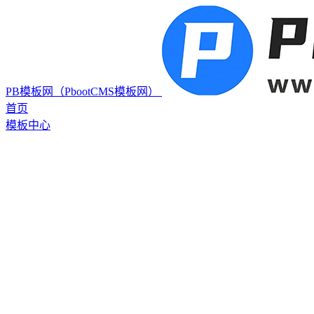
PB模板网（PbootCMS模板网）
首页
模板中心