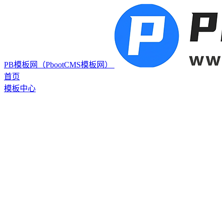
PB模板网（PbootCMS模板网）
首页
模板中心