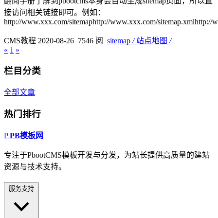
翻阅手册了解到pbootcms本身会自动生成sitemap页面，所以直
接访问相关链接即可。例如：
http://www.xxx.com/sitemaphttp://www.xxx.com/sitemap.xmlhttp://
CMS教程
2020-08-26
️ 7546 阅
️
sitemap
/
站点地图
/
«
1
»
栏目分类
全部文章
热门排行
P
PB模板网
专注于PbootCMS模板开发与分发，为站长提供高质量的建站
资源与技术支持。
服务支持