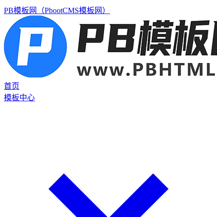
PB模板网（PbootCMS模板网）
首页
模板中心