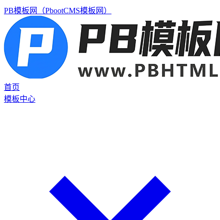
PB模板网（PbootCMS模板网）
首页
模板中心