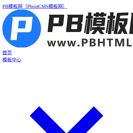
PB模板网（PbootCMS模板网）
首页
模板中心