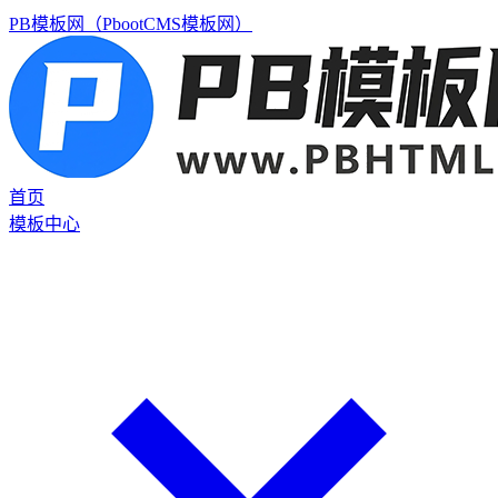
PB模板网（PbootCMS模板网）
首页
模板中心