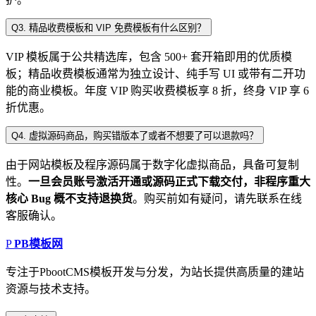
Q3. 精品收费模板和 VIP 免费模板有什么区别？
VIP 模板属于公共精选库，包含 500+ 套开箱即用的优质模
板；精品收费模板通常为独立设计、纯手写 UI 或带有二开功
能的商业模板。年度 VIP 购买收费模板享 8 折，终身 VIP 享 6
折优惠。
Q4. 虚拟源码商品，购买错版本了或者不想要了可以退款吗？
由于网站模板及程序源码属于数字化虚拟商品，具备可复制
性。
一旦会员账号激活开通或源码正式下载交付，非程序重大
核心 Bug 概不支持退换货
。购买前如有疑问，请先联系在线
客服确认。
P
PB模板网
专注于PbootCMS模板开发与分发，为站长提供高质量的建站
资源与技术支持。