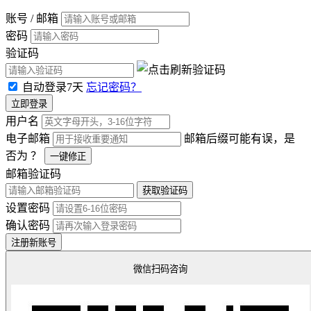
账号 / 邮箱
密码
验证码
自动登录7天
忘记密码？
立即登录
用户名
电子邮箱
邮箱后缀可能有误，是
否为
？
一键修正
邮箱验证码
获取验证码
设置密码
确认密码
注册新账号
微信扫码咨询