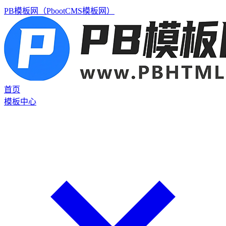
PB模板网（PbootCMS模板网）
首页
模板中心