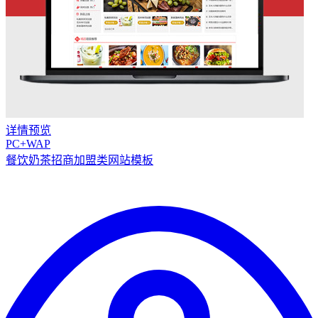
详情
预览
PC+WAP
餐饮奶茶招商加盟类网站模板