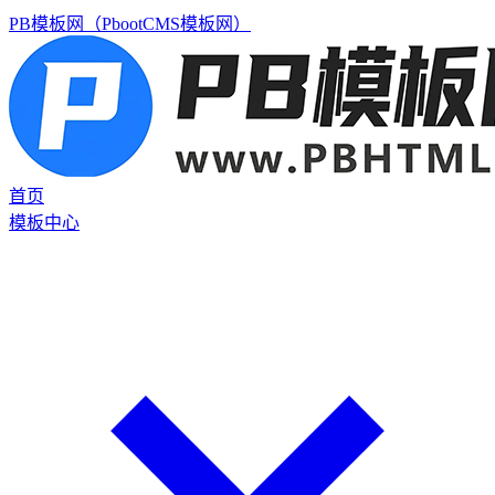
PB模板网（PbootCMS模板网）
首页
模板中心