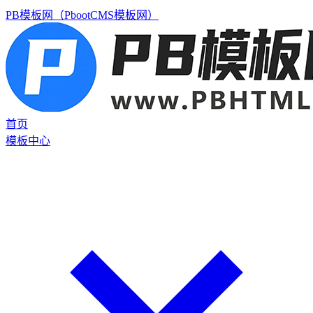
PB模板网（PbootCMS模板网）
首页
模板中心