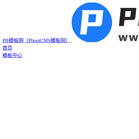
PB模板网（PbootCMS模板网）
首页
模板中心