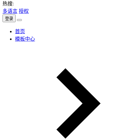
热搜:
多语言
授权
登录
首页
模板中心