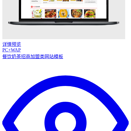
详情
预览
PC+WAP
餐饮奶茶招商加盟类网站模板