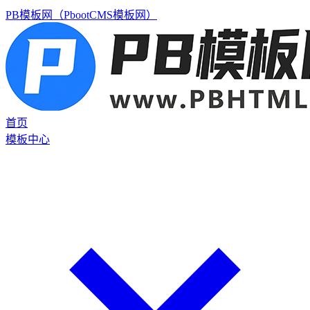
PB模板网（PbootCMS模板网）
首页
模板中心