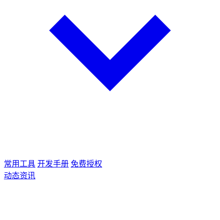
常用工具
开发手册
免费授权
动态资讯