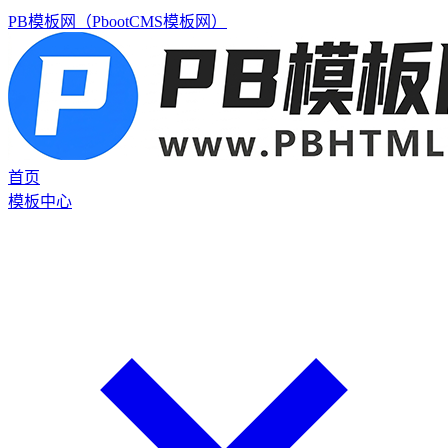
PB模板网（PbootCMS模板网）
首页
模板中心