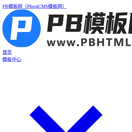
PB模板网（PbootCMS模板网）
首页
模板中心