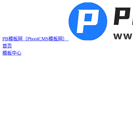
PB模板网（PbootCMS模板网）
首页
模板中心