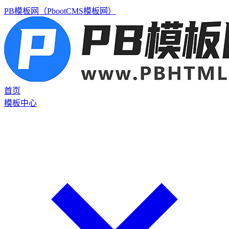
PB模板网（PbootCMS模板网）
首页
模板中心