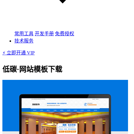
常用工具
开发手册
免费授权
技术服务
⚡ 立即开通 VIP
低碳·网站模板下载