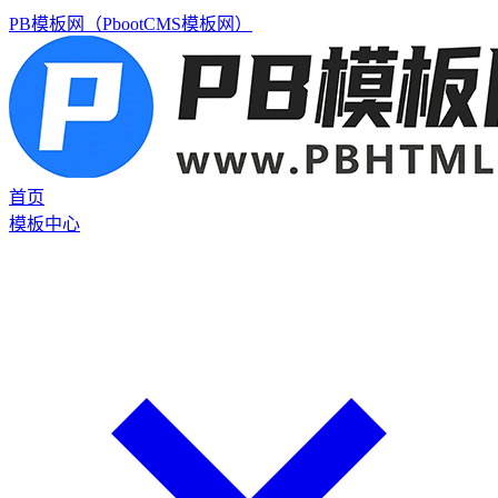
PB模板网（PbootCMS模板网）
首页
模板中心