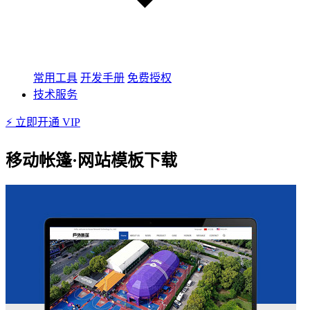
常用工具
开发手册
免费授权
技术服务
⚡ 立即开通 VIP
移动帐篷·网站模板下载