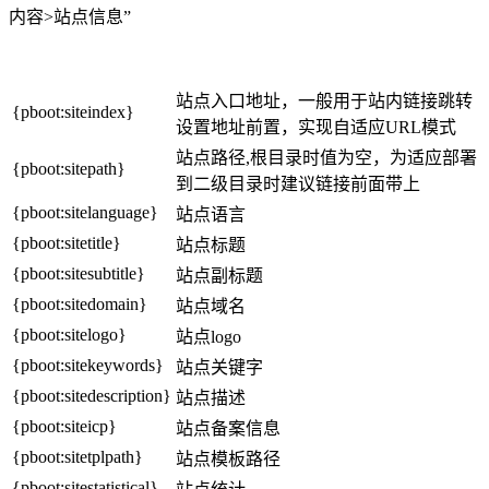
内容>站点信息”
站点入口地址，一般用于站内链接跳转
{pboot:siteindex}
设置地址前置，实现自适应URL模式
站点路径,根目录时值为空，为适应部署
{pboot:sitepath}
到二级目录时建议链接前面带上
{pboot:sitelanguage}
站点语言
{pboot:sitetitle}
站点标题
{pboot:sitesubtitle}
站点副标题
{pboot:sitedomain}
站点域名
{pboot:sitelogo}
站点logo
{pboot:sitekeywords}
站点关键字
{pboot:sitedescription}
站点描述
{pboot:siteicp}
站点备案信息
{pboot:sitetplpath}
站点模板路径
{pboot:sitestatistical}