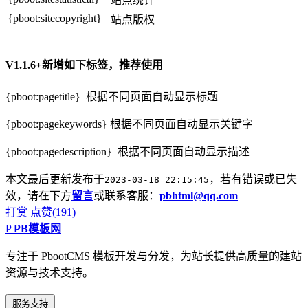
站点统计
{pboot:sitecopyright}
站点版权
V1.1.6+新增如下标签，推荐使用
{pboot:pagetitle} 根据不同页面自动显示标题
{pboot:pagekeywords} 根据不同页面自动显示关键字
{pboot:pagedescription} 根据不同页面自动显示描述
本文最后更新发布于
，若有错误或已失
2023-03-18 22:15:45
效，请在下方
留言
或联系客服：
pbhtml@qq.com
打赏
点赞(191)
P
PB模板网
专注于 PbootCMS 模板开发与分发，为站长提供高质量的建站
资源与技术支持。
服务支持