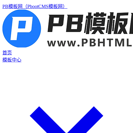
PB模板网（PbootCMS模板网）
首页
模板中心