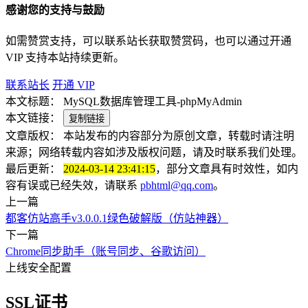
感谢您的支持与鼓励
如需赞赏支持，可以联系站长获取赞赏码，也可以通过开通
VIP 支持本站持续更新。
联系站长
开通 VIP
本文标题：
MySQL数据库管理工具-phpMyAdmin
本文链接：
复制链接
文章版权：
本站发布的内容部分为原创文章，转载时请注明
来源；网络转载内容如涉及版权问题，请及时联系我们处理。
最后更新：
2024-03-14 23:41:15
，部分文章具有时效性，如内
容有误或已经失效，请联系
pbhtml@qq.com
。
上一篇
都客仿站高手v3.0.0.1绿色破解版（仿站神器）
下一篇
Chrome同步助手（账号同步、谷歌访问）
上线安全配置
SSL证书