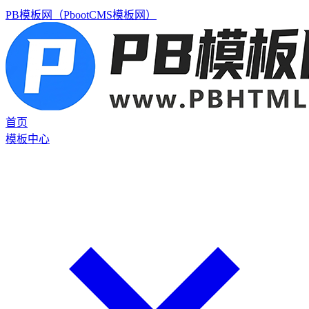
PB模板网（PbootCMS模板网）
首页
模板中心