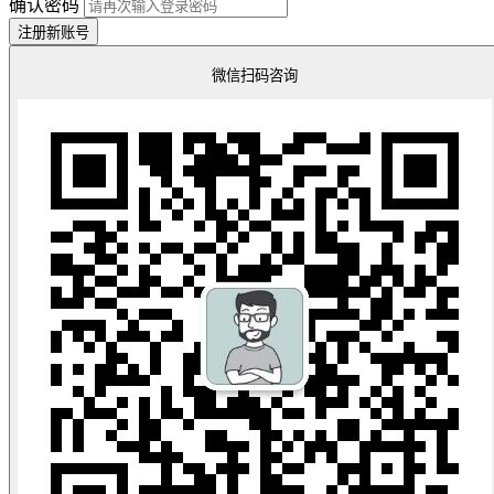
确认密码
注册新账号
微信扫码咨询