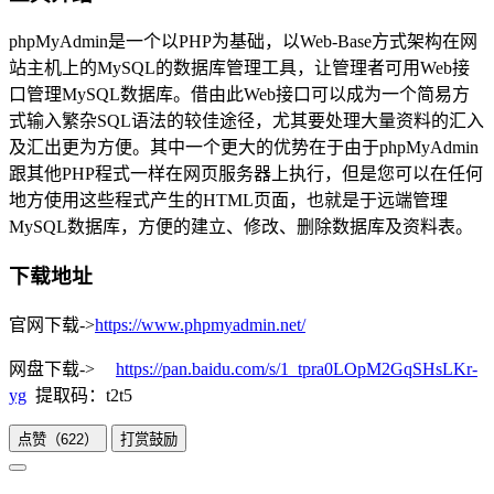
phpMyAdmin是一个以PHP为基础，以Web-Base方式架构在网
站主机上的MySQL的数据库管理工具，让管理者可用Web接
口管理MySQL数据库。借由此Web接口可以成为一个简易方
式输入繁杂SQL语法的较佳途径，尤其要处理大量资料的汇入
及汇出更为方便。其中一个更大的优势在于由于phpMyAdmin
跟其他PHP程式一样在网页服务器上执行，但是您可以在任何
地方使用这些程式产生的HTML页面，也就是于远端管理
MySQL数据库，方便的建立、修改、删除数据库及资料表。
下载地址
官网下载->
https://www.phpmyadmin.net/
网盘下载->
https://pan.baidu.com/s/1_tpra0LOpM2GqSHsLKr-
yg
提取码：t2t5
点赞（
622
）
打赏鼓励