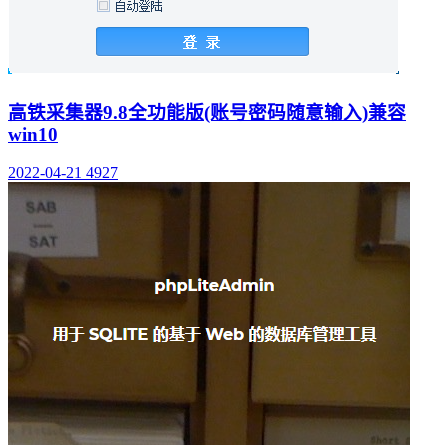
高铁采集器9.8全功能版(账号密码随意输入)兼容
win10
2022-04-21
4927