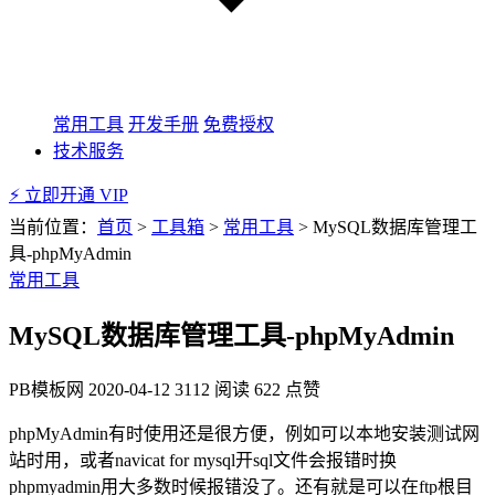
常用工具
开发手册
免费授权
技术服务
⚡ 立即开通 VIP
当前位置：
首页
>
工具箱
>
常用工具
>
MySQL数据库管理工
具-phpMyAdmin
常用工具
MySQL数据库管理工具-phpMyAdmin
PB模板网
2020-04-12
3112 阅读
622 点赞
phpMyAdmin有时使用还是很方便，例如可以本地安装测试网
站时用，或者navicat for mysql开sql文件会报错时换
phpmyadmin用大多数时候报错没了。还有就是可以在ftp根目