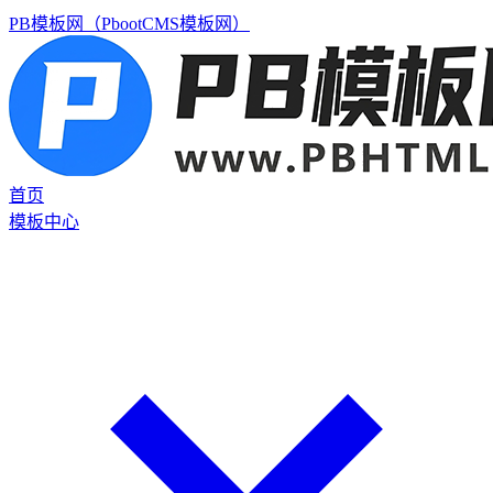
PB模板网（PbootCMS模板网）
首页
模板中心