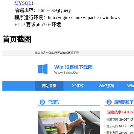
MYSQL
）
前端规范：html+css+jQuery
程序运行环境：linux+nginx/ linux+apache / windows
+ iis / 要求php7.0+环境
首页截图