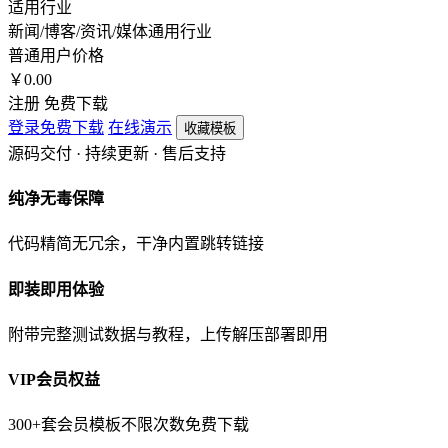
适用行业
新闻/博客/资讯/媒体
通用行业
普通用户价格
￥
0.00
注册 免费下载
登录免费下载
在线演示
收藏模板
源码交付 · 持续更新 · 售后支持
纯净无毒保障
代码精简无冗余，干净内置跳转链接
即装即用体验
附带完整测试数据与教程，上传解压部署即用
VIP会员权益
300+套会员模板不限次数免费下载