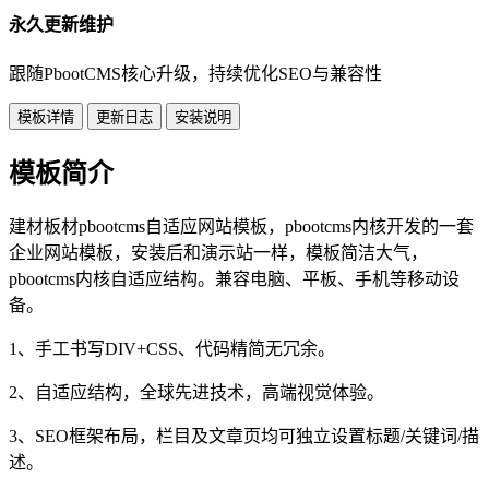
永久更新维护
跟随PbootCMS核心升级，持续优化SEO与兼容性
模板详情
更新日志
安装说明
模板简介
建材板材pbootcms自适应网站模板，pbootcms内核开发的一套
企业网站模板，安装后和演示站一样，模板简洁大气，
pbootcms内核自适应结构。兼容电脑、平板、手机等移动设
备。
1、手工书写DIV+CSS、代码精简无冗余。
2、自适应结构，全球先进技术，高端视觉体验。
3、SEO框架布局，栏目及文章页均可独立设置标题/关键词/描
述。