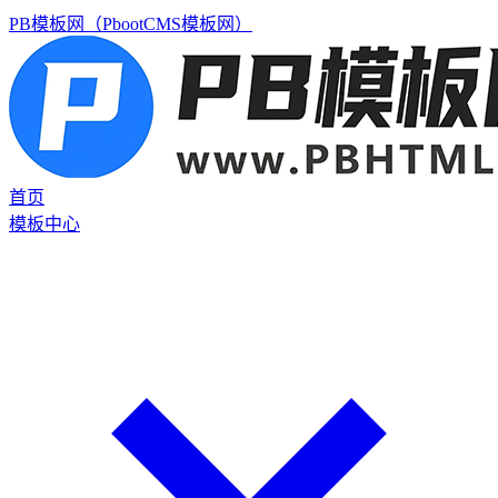
PB模板网（PbootCMS模板网）
首页
模板中心