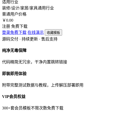
适用行业
装修/设计/家居/家具
通用行业
普通用户价格
￥
0.00
注册 免费下载
登录免费下载
在线演示
收藏模板
源码交付 · 持续更新 · 售后支持
纯净无毒保障
代码精简无冗余，干净内置跳转链接
即装即用体验
附带完整测试数据与教程，上传解压部署即用
VIP会员权益
300+套会员模板不限次数免费下载