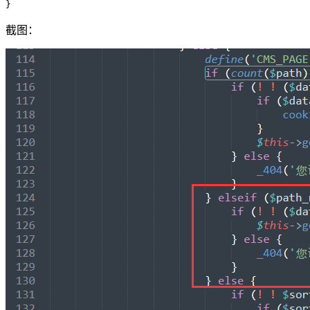
}
截图：