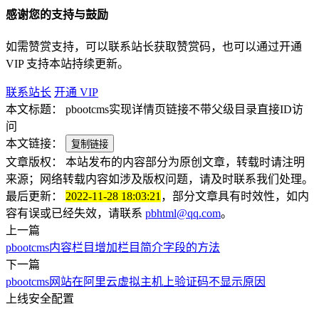
感谢您的支持与鼓励
如需赞赏支持，可以联系站长获取赞赏码，也可以通过开通
VIP 支持本站持续更新。
联系站长
开通 VIP
本文标题：
pbootcms实现详情页链接不带父级目录直接ID访
问
本文链接：
复制链接
文章版权：
本站发布的内容部分为原创文章，转载时请注明
来源；网络转载内容如涉及版权问题，请及时联系我们处理。
最后更新：
2022-11-28 18:03:21
，部分文章具有时效性，如内
容有误或已经失效，请联系
pbhtml@qq.com
。
上一篇
pbootcms内容栏目增加栏目简介字段的方法
下一篇
pbootcms网站在阿里云虚拟主机上验证码不显示原因
上线安全配置