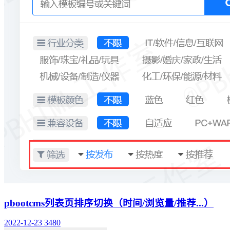
pbootcms列表页排序切换（时间/浏览量/推荐...）
2022-12-23
3480