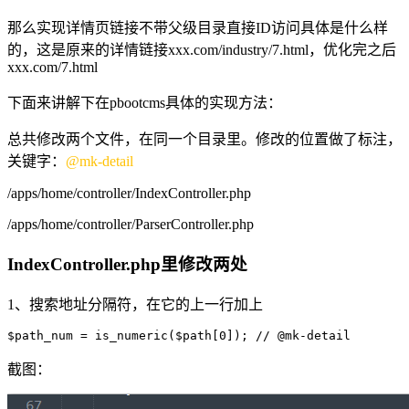
那么实现详情页链接不带父级目录直接ID访问具体是什么样
的，这是原来的详情链接xxx.com/industry/7.html，优化完之后
xxx.com/7.html
下面来讲解下在pbootcms具体的实现方法：
总共修改两个文件，在同一个目录里。修改的位置做了标注，
关键字：
@mk-detail
/apps/home/controller/IndexController.php
/apps/home/controller/ParserController.php
IndexController.php里修改两处
1、搜索地址分隔符，在它的上一行加上
$path_num = is_numeric($path[0]); // @mk-detail
截图：