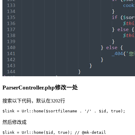
ParserController.php修改一处
搜索以下代码，默认在3202行
$link = Url::home($sortfilename . '/' . $id, true);
然后修改成
$link = Url::home($id, true); // @mk-detail