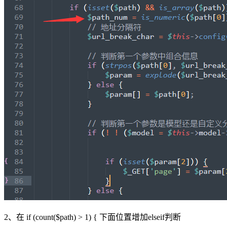
2、在 if (count($path) > 1) { 下面位置增加elseif判断