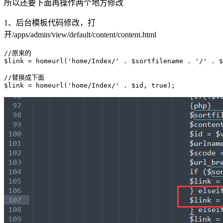
所以还要下面再操作两个地方修改
1、后台模板代码修改，打
开/apps/admin/view/default/content/content.html
//原来的

$link = homeurl('home/Index/' . $sortfilename . '/' . $
//替换成下面

$link = homeurl('home/Index/' . $id, true);