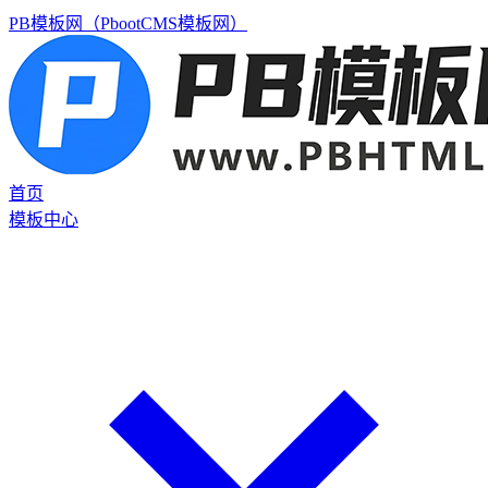
PB模板网（PbootCMS模板网）
首页
模板中心