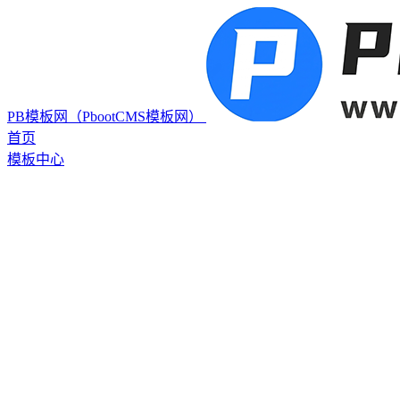
PB模板网（PbootCMS模板网）
首页
模板中心