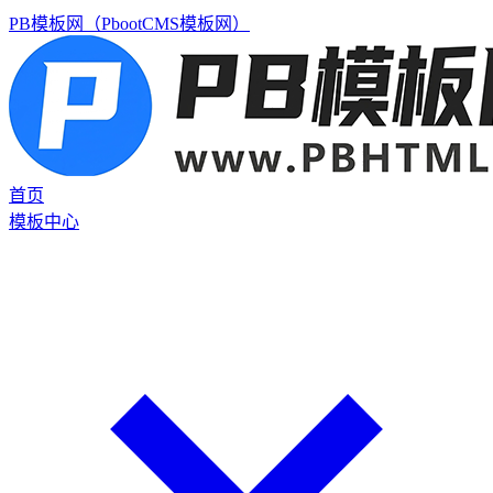
PB模板网（PbootCMS模板网）
首页
模板中心