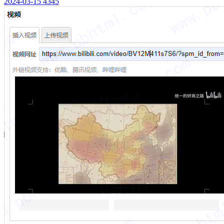
2024-03-15
4345