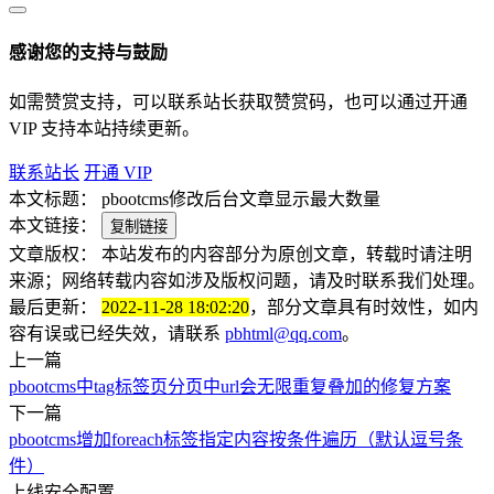
感谢您的支持与鼓励
如需赞赏支持，可以联系站长获取赞赏码，也可以通过开通
VIP 支持本站持续更新。
联系站长
开通 VIP
本文标题：
pbootcms修改后台文章显示最大数量
本文链接：
复制链接
文章版权：
本站发布的内容部分为原创文章，转载时请注明
来源；网络转载内容如涉及版权问题，请及时联系我们处理。
最后更新：
2022-11-28 18:02:20
，部分文章具有时效性，如内
容有误或已经失效，请联系
pbhtml@qq.com
。
上一篇
pbootcms中tag标签页分页中url会无限重复叠加的修复方案
下一篇
pbootcms增加foreach标签指定内容按条件遍历（默认逗号条
件）
上线安全配置