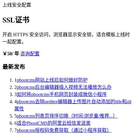
上线安全配置
SSL证书
开启 HTTPS 安全访问，浏览器显示安全锁，适合模板上线时
一起配置。
￥50
/ 年
咨询配置
最新发布
1
pbootcms网站上线后如何做好防护
2
pbootcms后台编辑器插入视频无法播放怎么办
3
如何将pbootcms手机网页封装成微信小程序
4
pbootcms去除ueditor编辑器上传图片自动添加的title和alt
属性
5
pbootcms列表页排序切换（时间/浏览量/推荐...）
6
适合PbootCMS的阿里云短信发送类
7
pbootcms授权码免费获取（通过小程序获取）