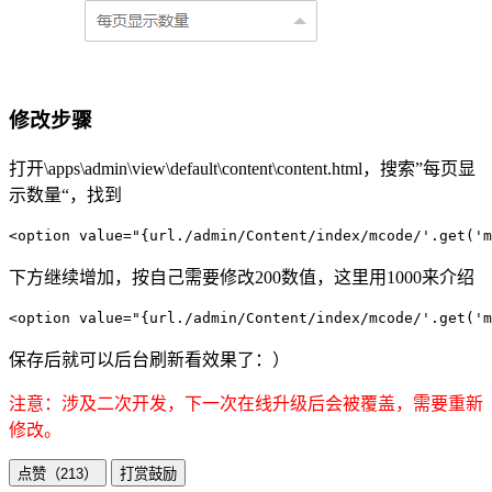
修改步骤
打开\apps\admin\view\default\content\content.html，搜索”每页显
示数量“，找到
<option value="{url./admin/Content/index/mcode/'.get('
下方继续增加，按自己需要修改200数值，这里用1000来介绍
<option value="{url./admin/Content/index/mcode/'.get('
保存后就可以后台刷新看效果了：）
注意：涉及二次开发，下一次在线升级后会被覆盖，需要重新
修改。
点赞（
213
）
打赏鼓励