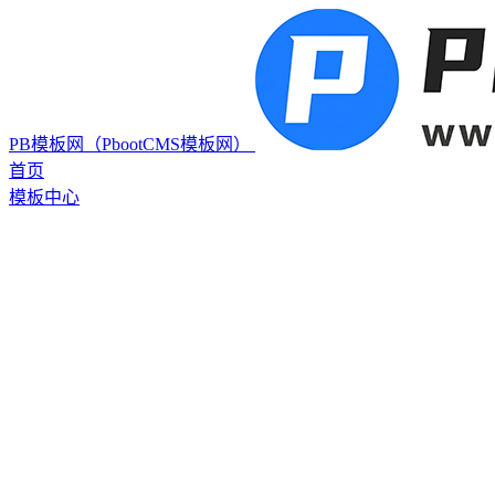
PB模板网（PbootCMS模板网）
首页
模板中心