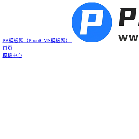
PB模板网（PbootCMS模板网）
首页
模板中心