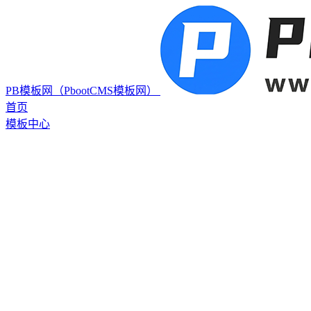
PB模板网（PbootCMS模板网）
首页
模板中心