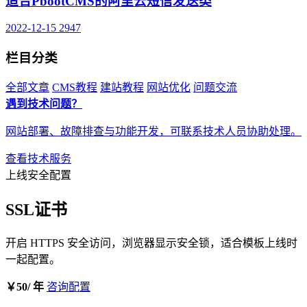
适合PbootCMS的阿里云短信发送类
2022-12-15
2947
栏目分类
全部文章
CMS教程
建站教程
网站优化
问题交流
遇到技术问题？
网站部署、故障排查与功能开发，可联系技术人员协助处理。
查看技术服务
上线安全配置
SSL证书
开启 HTTPS 安全访问，浏览器显示安全锁，适合模板上线时
一起配置。
￥50
/ 年
咨询配置