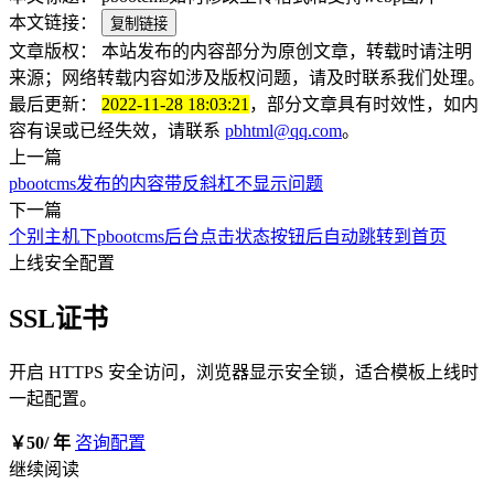
本文链接：
复制链接
文章版权：
本站发布的内容部分为原创文章，转载时请注明
来源；网络转载内容如涉及版权问题，请及时联系我们处理。
最后更新：
2022-11-28 18:03:21
，部分文章具有时效性，如内
容有误或已经失效，请联系
pbhtml@qq.com
。
上一篇
pbootcms发布的内容带反斜杠不显示问题
下一篇
个别主机下pbootcms后台点击状态按钮后自动跳转到首页
上线安全配置
SSL证书
开启 HTTPS 安全访问，浏览器显示安全锁，适合模板上线时
一起配置。
￥50
/ 年
咨询配置
继续阅读