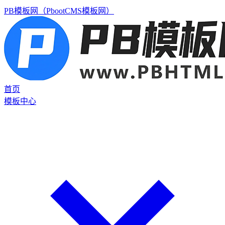
PB模板网（PbootCMS模板网）
首页
模板中心