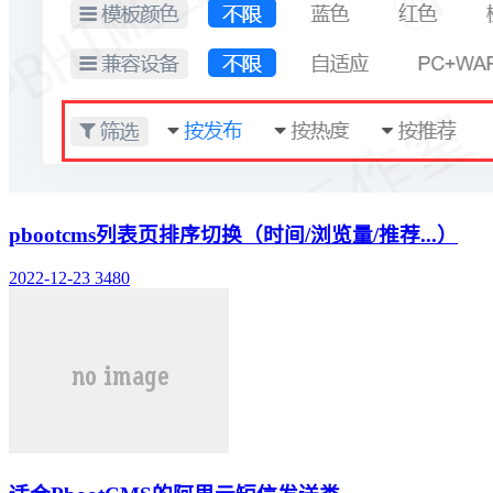
pbootcms列表页排序切换（时间/浏览量/推荐...）
2022-12-23
3480