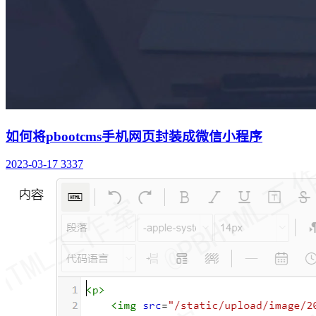
如何将pbootcms手机网页封装成微信小程序
2023-03-17
3337