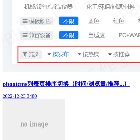
pbootcms列表页排序切换（时间/浏览量/推荐...）
2022-12-23
3480