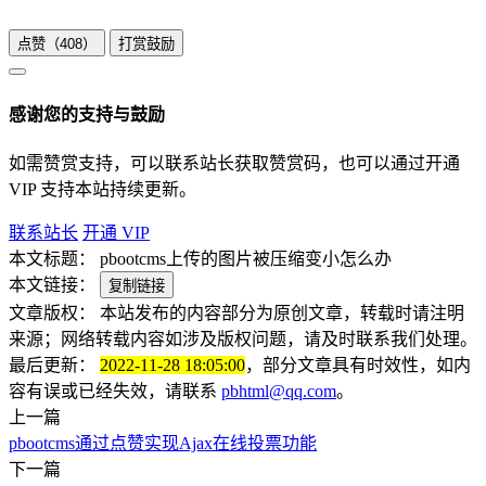
点赞（
408
）
打赏鼓励
感谢您的支持与鼓励
如需赞赏支持，可以联系站长获取赞赏码，也可以通过开通
VIP 支持本站持续更新。
联系站长
开通 VIP
本文标题：
pbootcms上传的图片被压缩变小怎么办
本文链接：
复制链接
文章版权：
本站发布的内容部分为原创文章，转载时请注明
来源；网络转载内容如涉及版权问题，请及时联系我们处理。
最后更新：
2022-11-28 18:05:00
，部分文章具有时效性，如内
容有误或已经失效，请联系
pbhtml@qq.com
。
上一篇
pbootcms通过点赞实现Ajax在线投票功能
下一篇