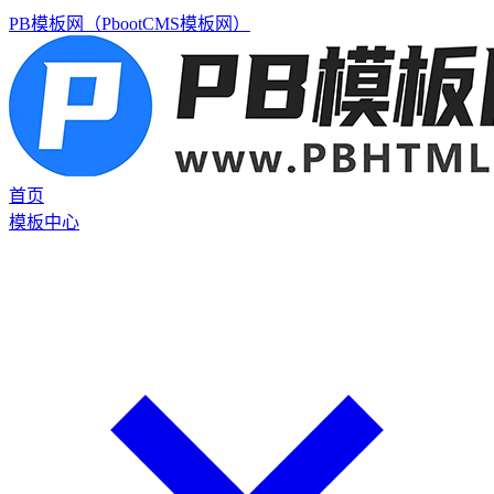
PB模板网（PbootCMS模板网）
首页
模板中心