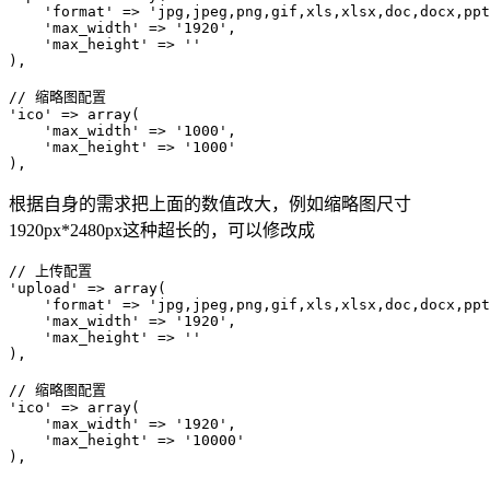
    'format' => 'jpg,jpeg,png,gif,xls,xlsx,doc,docx,ppt
    'max_width' => '1920',

    'max_height' => ''

),

// 缩略图配置

'ico' => array(

    'max_width' => '1000',

    'max_height' => '1000'

),
根据自身的需求把上面的数值改大，例如缩略图尺寸
1920px*2480px这种超长的，可以修改成
// 上传配置

'upload' => array(

    'format' => 'jpg,jpeg,png,gif,xls,xlsx,doc,docx,ppt
    'max_width' => '1920',

    'max_height' => ''

),

// 缩略图配置

'ico' => array(

    'max_width' => '1920',

    'max_height' => '10000'

),