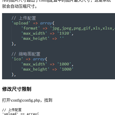
传的图片尺寸超出了config配置中的图片最大尺寸，这是系统
就会自动压缩尺寸。
修改尺寸限制
打开\config\config.php，找到
// 上传配置

'upload' => array(
