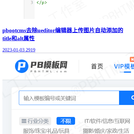
pbootcms去除ueditor编辑器上传图片自动添加的
title和alt属性
2023-01-03
2919