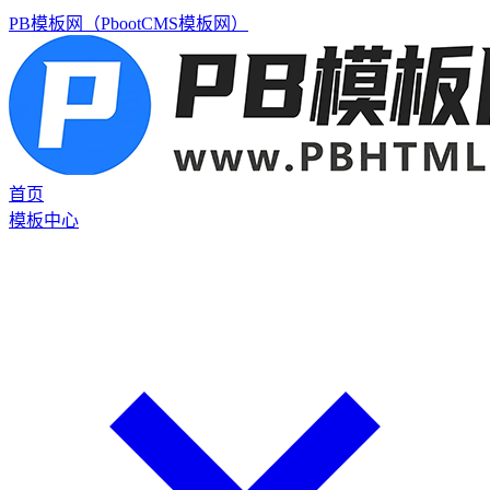
PB模板网（PbootCMS模板网）
首页
模板中心