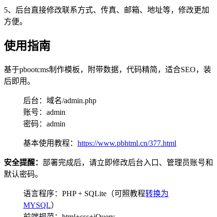
5、后台直接修改联系方式、传真、邮箱、地址等，修改更加
方便。
使用指南
基于pbootcms制作模板，附带数据，代码精简，适合SEO，装
后即用。
后台：域名/admin.php
账号：admin
密码：admin
基本使用教程：
https://www.pbhtml.cn/377.html
安全提醒：
部署完成后，请立即修改后台入口、管理员账号和
默认密码。
语言程序：PHP + SQLite（可照教程
转换为
MYSQL
）
前端规范：html+css+jQuery