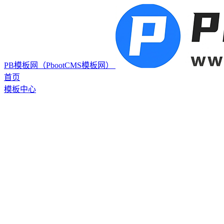
PB模板网（PbootCMS模板网）
首页
模板中心