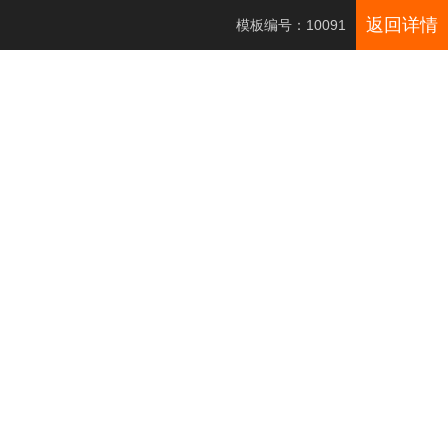
返回详情
模板编号：10091